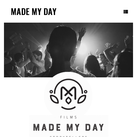
Skip
to
MADE MY DAY
content