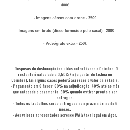
400€
- Imagens aéreas com drone - 350€
- Imagens em bruto (disco fornecido pelo casal) - 200€
- Videógrafo extra - 250€
- Despesas de deslocação incluídas entre Lisboa e Coimbra. O
restante é calculado a 0,50€/Km (a partir de Lisboa ou
Coimbra). Em alguns casos poderá acrescer o valor da estadia.
- Pagamento em 3 fases: 30% na adjudicação, 40% até ao mês
que antecede o casamento, 30% quando estiver pronto a ser
entregue.
- Todos os trabalhos serão entregues num prazo máximo de 6
meses.
- Aos valores apresentados acresce IVA à taxa legal em vigor.