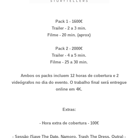
Pack 1 - 1600€
Trailer - 2 a 3 min.
Filme - 20 min. (aprox)
Pack 2 - 2000€
Trailer - 4 a 5 min.
Filme - 25 a 30 min.
Ambos os packs incluem 12 horas de cobertura e 2
videógrafos no dia do evento. O trabalho final será entregue
online em 4K.
Extras:
- Hora extra de cobertura - 100€
- Sessão (Save The Date, Namoro, Trash The Dress, Outra) -